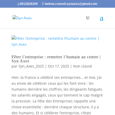
0612826200
helene.conseil.synaxes@gmail.com
Fêter l’entreprise : remettre l’humain au centre |
Syn Axes
par
Syn_Axes_2025
|
Oct 17, 2025
|
Non classé
Hier, la France a célébré ses entreprises… et moi, j’ai
eu envie de célébrer ceux qui les font vivre : les
humains derrière les chiffres, les dirigeants fatigués,
les salariés engagés, ceux qui tiennent le cap malgré
la pression. La Fête des Entreprises rappelle une
chose essentielle : derrière chaque structure, il y a
des humains. Et si célébrer l’entreprise, c’était